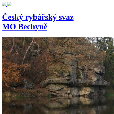
Český rybářský svaz
MO Bechyně