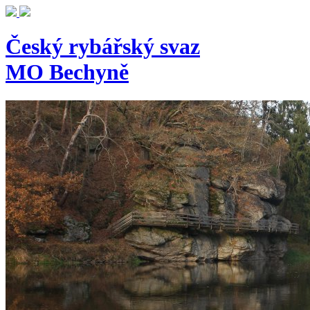
Český rybářský svaz
MO Bechyně