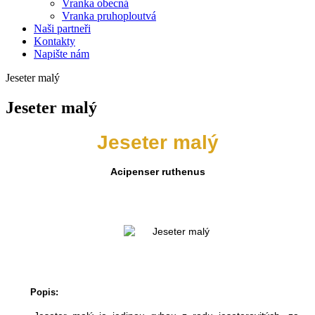
Vranka obecná
Vranka pruhoploutvá
Naši partneři
Kontakty
Napište nám
Jeseter malý
Jeseter malý
Jeseter malý
Acipenser ruthenus
Popis: